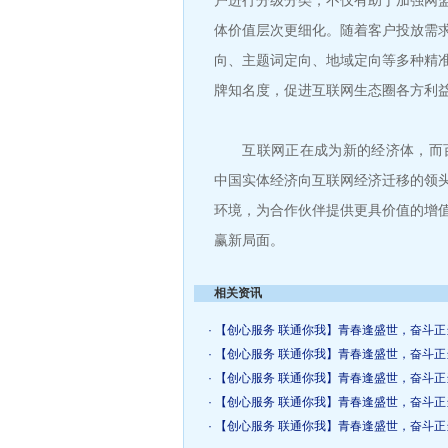
户进行分级分类，不仅有助于加强网
体价值层次更细化。随着客户投放需
向、主题词定向、地域定向等多种精
牌知名度，促进互联网生态圈各方利
互联网正在成为新的经济体，而百
中国实体经济向互联网经济迁移的领
环境，为合作伙伴提供更具价值的增
赢新局面。
相关资讯
· 【创心服务 联通你我】青春逢盛世，奋斗正
· 【创心服务 联通你我】青春逢盛世，奋斗正
· 【创心服务 联通你我】青春逢盛世，奋斗正
· 【创心服务 联通你我】青春逢盛世，奋斗正
· 【创心服务 联通你我】青春逢盛世，奋斗正