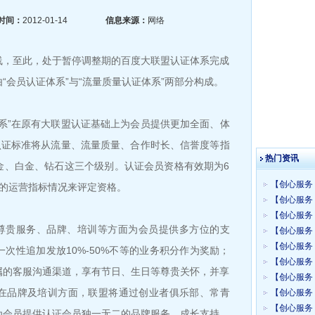
时间：
2012-01-14
信息来源：
网络
线，至此，处于暂停调整期的百度大联盟认证体系完成
“会员认证体系”与“流量质量认证体系”两部分构成。
”在原有大联盟认证基础上为会员提供更加全面、体
认证标准将从流量、流量质量、合作时长、信誉度等指
热门资讯
金、白金、钻石这三个级别。认证会员资格有效期为6
【创心服务 
月的运营指标情况来评定资格。
【创心服务 
【创心服务 
尊贵服务、品牌、培训等方面为会员提供多方位的支
【创心服务 
【创心服务 
次性追加发放10%-50%不等的业务积分作为奖励；
【创心服务 
属的客服沟通渠道，享有节日、生日等尊贵关怀，并享
【创心服务 
在品牌及培训方面，联盟将通过创业者俱乐部、常青
【创心服务 
【创心服务 
为会员提供认证会员独一无二的品牌服务、成长支持。