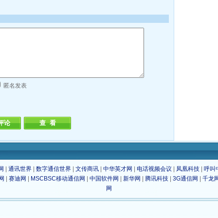
匿名发表
网
|
通讯世界
|
数字通信世界
|
文传商讯
|
中华英才网
|
电话视频会议
|
凤凰科技
|
呼叫
网
|
赛迪网
|
MSCBSC移动通信网
|
中国软件网
|
新华网
|
腾讯科技
|
3G通信网
|
千龙
网