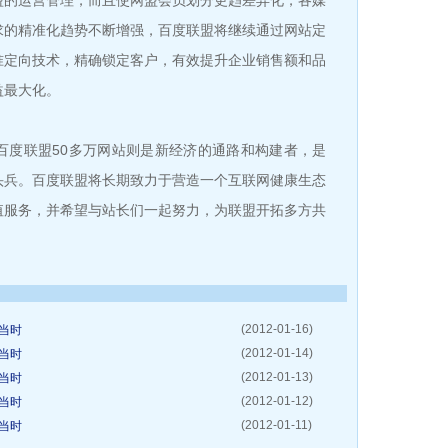
盟的运营管理，而且使网盟会员划分更趋差异化，各媒
求的精准化趋势不断增强，百度联盟将继续通过网站定
准定向技术，精确锁定客户，有效提升企业销售额和品
益最大化。
度联盟50多万网站则是新经济的通路和构建者，是
头兵。百度联盟将长期致力于营造一个互联网健康生态
值服务，并希望与站长们一起努力，为联盟开拓多方共
(2012-01-16)
当时
(2012-01-14)
当时
(2012-01-13)
当时
(2012-01-12)
当时
(2012-01-11)
当时