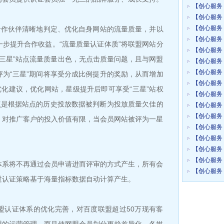
【创心服务 
【创心服务 
【创心服务 
作伙伴清晰地判定、优化自身网站的流量质量，并以
【创心服务 
步提升合作收益。“流量质量认证体质”将联盟网站分
【创心服务 
别。“三星”站点流量质量出色，无点击质量问题，且与网盟
【创心服务 
【创心服务 
为“三星”期间将享受分成比例提升的奖励，从而增加
【创心服务 
优化建议，优化网站，星级提升后即可享受“三星”站权
【创心服务 
点是根据站点的历史投放数据被判断为投放质量欠佳的
【创心服务 
【创心服务 
，对推广客户的投入价值有限，当会员网站被评为一星
【创心服务 
【创心服务 
【创心服务 
【创心服务 
系将不再通过会员申请进而评审的方式产生，所有会
【创心服务 
过认证策略基于海量指标数据自动计算产生。
认证体系的优化完善，对百度联盟超过50万现有客