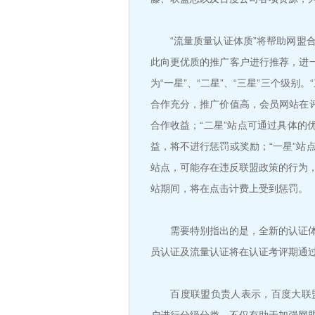
“流量质量认证体质”将帮助网盟合
此向更优质的推广客户进行推荐，进一
为“一星”、“二星”、“三星”三个级
合作充分，推广价值高，会员网站在评
合作收益；“二星”站点可通过具体的
益，将不进行惩罚或奖励；“一星”站
站点，可能存在违反联盟政策的行为
站期间，将在点击计费上受到惩罚。
需要特别指出的是，全新的认证体
员认证及流量认证将在认证考评期通
百度联盟负责人表示，百度大联盟