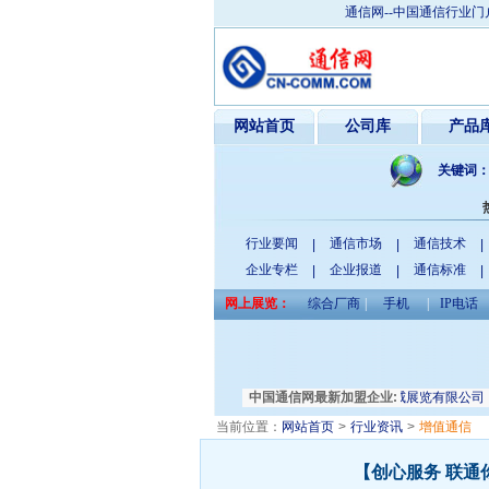
通信网--中国通信行业门
网站首页
公司库
产品
关键词
行业要闻
通信市场
通信技术
|
|
|
企业专栏
企业报道
通信标准
|
|
|
网上展览：
综合厂商
|
手机
|
IP电话
大连瑞恒电力电气有限公司
中国通信网最新加盟企业:
天津振威展览有限公司
安
当前位置：
网站首页
>
行业资讯
>
增值通信
【创心服务 联通