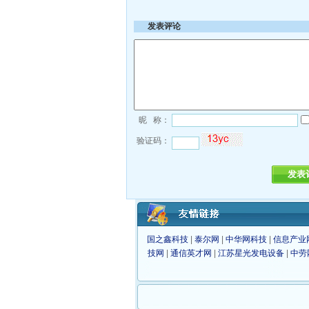
发表评论
昵 称：
验证码：
国之鑫科技
|
泰尔网
|
中华网科技
|
信息产业
技网
|
通信英才网
|
江苏星光发电设备
|
中劳