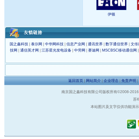
伊顿
国之鑫科技
|
泰尔网
|
中华网科技
|
信息产业网
|
通讯世界
|
数字通信世界
|
文传
技网
|
通信英才网
|
江苏星光发电设备
|
中劳网
|
赛迪网
|
MSCBSC移动通信网
返回首页
|
网站简介
|
企业理念
|
免责声明
|
南京国之鑫科技有限公司版权所有©2008-2016 客户服
苏I
本站图片及文字仅供功能演示