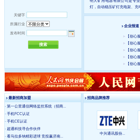
明大矿用电器有限公司是专业
灯，自动稳压矿灯充电架、充
关键字
所属行业
企业报道
发布时间
【创心服
【创心服
【创心服
【创心服
【创心服
最新招商加盟
招商品牌推荐
· 第一公里通信网络监控系统（招商...
· 手机FCC认证
· 手机CE认证
· 超通科技寻合作伙伴
中兴通讯股份...
· 看马拉多纳精彩进球 竞投赢济南...