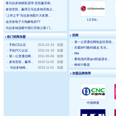
· 看马拉多纳精彩进球-竞投赢济南...
· 参加竞投，赢球王马拉多纳济南义...
· “上帝之手”马拉多纳图片大奖赛...
LG Ele...
· 金洪发电子大电解电容TY
· 马拉多纳温暖中国行济南义赛-门...
招商
热门招商加盟
第一公里通信网络监控系统...
手机CE认证
2011-01-19
加盟
车载MP3数码碟盒 车乐...
手机FCC认证
2011-01-19
加盟
title
第一公里通信网...
2011-05-06
招商
蓄电池内置gps防盗器全...
参加竞投，赢球...
2010-11-02
加盟
棒材计数器
马拉多纳精...
2010-11-01
加盟
加盟品牌推荐
中国网通