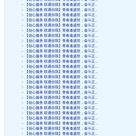
【创心服务 联通你我】青春逢盛世，奋斗正...
【创心服务 联通你我】青春逢盛世，奋斗正...
【创心服务 联通你我】青春逢盛世，奋斗正...
【创心服务 联通你我】青春逢盛世，奋斗正...
【创心服务 联通你我】青春逢盛世，奋斗正...
【创心服务 联通你我】青春逢盛世，奋斗正...
【创心服务 联通你我】青春逢盛世，奋斗正...
【创心服务 联通你我】青春逢盛世，奋斗正...
【创心服务 联通你我】青春逢盛世，奋斗正...
【创心服务 联通你我】青春逢盛世，奋斗正...
【创心服务 联通你我】青春逢盛世，奋斗正...
【创心服务 联通你我】青春逢盛世，奋斗正...
【创心服务 联通你我】青春逢盛世，奋斗正...
【创心服务 联通你我】青春逢盛世，奋斗正...
【创心服务 联通你我】青春逢盛世，奋斗正...
【创心服务 联通你我】青春逢盛世，奋斗正...
【创心服务 联通你我】青春逢盛世，奋斗正...
【创心服务 联通你我】青春逢盛世，奋斗正...
【创心服务 联通你我】青春逢盛世，奋斗正...
【创心服务 联通你我】青春逢盛世，奋斗正...
【创心服务 联通你我】青春逢盛世，奋斗正...
【创心服务 联通你我】青春逢盛世，奋斗正...
【创心服务 联通你我】青春逢盛世，奋斗正...
【创心服务 联通你我】青春逢盛世，奋斗正...
【创心服务 联通你我】青春逢盛世，奋斗正...
【创心服务 联通你我】青春逢盛世，奋斗正...