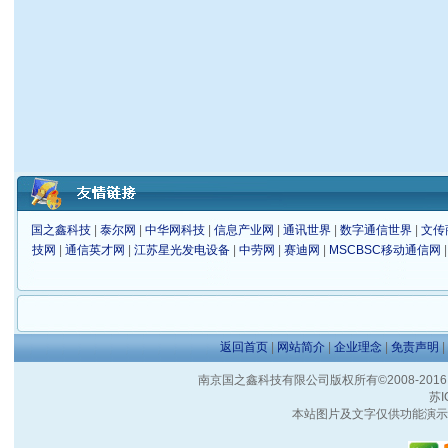
国之鑫科技
|
泰尔网
|
中华网科技
|
信息产业网
|
通讯世界
|
数字通信世界
|
文传
技网
|
通信英才网
|
江苏星光发电设备
|
中劳网
|
赛迪网
|
MSCBSC移动通信网
返回首页
|
网站简介
|
企业理念
|
免责声明
|
南京国之鑫科技有限公司版权所有©2008-2016 客户服
苏I
本站图片及文字仅供功能演示