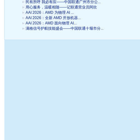
民有所呼 我必有应——中国联通广州市分公...
用心服务，温暖相随——记联通营业员阿欣
AAI 2026：AMD 为物理 AI ...
AAI 2026：全新 AMD 开放机器...
AAI 2026：AMD 面向物理 AI...
满格信号护航技能盛会——中国联通十堰市分...