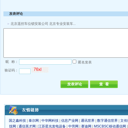
发表评论
北京遥控车位锁安装公司 北京专业安装车...
昵 称：
匿名发表
验证码：
国之鑫科技
|
泰尔网
|
中华网科技
|
信息产业网
|
通讯世界
|
数字通信世界
|
文传
技网
|
通信英才网
|
江苏星光发电设备
|
中劳网
|
赛迪网
|
MSCBSC移动通信网