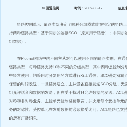
中国通信网
时间：
2009-08-12
信息
链路控制单元--链路类型决定了哪种分组模式能在特定的链路上
持两种链路类型：基于同步的连接SCO（原来用于话音）；非同步连
组数据）。
在Piconet网络中的不同主从对可以使用不同的链路类别。在
链路类型，每种链路支持16种不同的分组类型，其中四种是控制分组
中经常使用，均采用时分复用的方式进行双工通信。SCO是对称链
保留的时隙发送，一旦链路建立，主从设备直接发送SCO分组，无需轮
组允许话音和数据的发送，但在受干扰时只允许数据的发送。ACL
对称和非对称业务。主控单元控制链路带宽，并决定每个受控单元的Pi
务的对称性。受控单元在发射数据前必须接受询问。ACL链路也支
的所有广播消息。