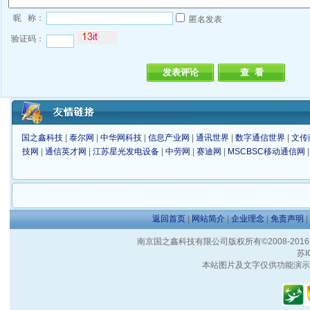
昵 称：
匿名发表
验证码：
国之鑫科技
|
泰尔网
|
中华网科技
|
信息产业网
|
通讯世界
|
数字通信世界
|
文传
技网
|
通信英才网
|
江苏星光发电设备
|
中劳网
|
赛迪网
|
MSCBSC移动通信网
返回首页
|
网站简介
|
企业理念
|
免责声明
|
南京国之鑫科技有限公司版权所有©2008-2016 客户服
苏I
本站图片及文字仅供功能演示