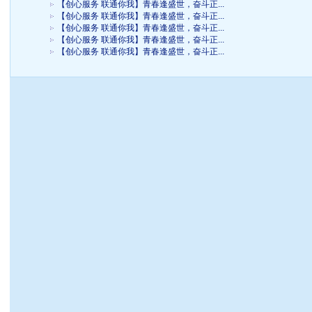
【创心服务 联通你我】青春逢盛世，奋斗正...
【创心服务 联通你我】青春逢盛世，奋斗正...
【创心服务 联通你我】青春逢盛世，奋斗正...
【创心服务 联通你我】青春逢盛世，奋斗正...
【创心服务 联通你我】青春逢盛世，奋斗正...