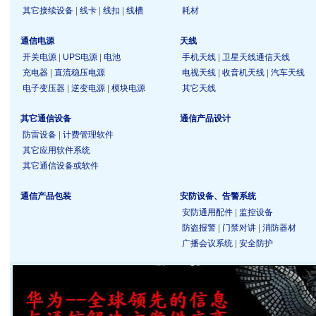
其它接续设备
|
线卡
|
线扣
|
线槽
耗材
通信电源
天线
开关电源
|
UPS电源
|
电池
手机天线
|
卫星天线通信天线
充电器
|
直流稳压电源
电视天线
|
收音机天线
|
汽车天线
电子变压器
|
逆变电源
|
模块电源
其它天线
其它通信设备
通信产品设计
防雷设备
|
计费管理软件
其它应用软件系统
其它通信设备或软件
通信产品包装
安防设备、告警系统
安防通用配件
|
监控设备
防盗报警
|
门禁对讲
|
消防器材
广播会议系统
|
安全防护