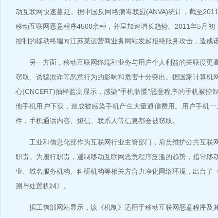
动互联网快速蔓延。据中国反网络病毒联盟(ANVA)统计，截至201
移动互联网恶意程序4500余种，并呈加速增长趋势。2011年5月初
控制的移动终端向江苏某运营商业务网站发起拒绝服务攻击，造成
另一方面，移动互联网终端和业务与用户个人利益的关联度更高
窃取、诱骗欺诈等恶意行为的影响和危害十分突出。据国家计算机
心(CNCERT)抽样监测显示，感染“手机骷髅”恶意程序的手机被
他手机用户下载，造成被感染手机产生大量通信费用。用户手机一旦
件，手机通话内容、短信、联系人等信息都会被窃取。
工业和信息化部作为互联网行业主管部门，肩负维护公共互联网
职责。为履行职责，遏制移动互联网恶意程序泛滥的趋势，指导移
业、域名服务机构、科研机构等相关方合力净化网络环境，出台了
测与处置机制》。
据工信部网站显示，该《机制》适用于移动互联网恶意程序及其