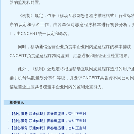
器的监测和处置。
《机制》规定，依据《移动互联网恶意程序描述格式》行业标准
序的认定和命名工作，由各单位对恶意程序样本进行初步分析，并
T，由CNCERT统一认定和命名。
同时，移动通信运营企业负责本企业网内恶意程序的样本捕获、
CNCERT负责恶意程序跨网监测、汇总通报和验证企业处置结果。
此外，《机制》还规定将根据移动互联网恶意程序造成的用户通
染手机号码数量划分事件等级，并要求CNCERT具备跨不同公司
信运营企业应具备覆盖本企业网内的监测处置能力。
相关资讯
· 【创心服务 联通你我】青春逢盛世，奋斗正当时
· 【创心服务 联通你我】青春逢盛世，奋斗正当时
· 【创心服务 联通你我】青春逢盛世，奋斗正当时