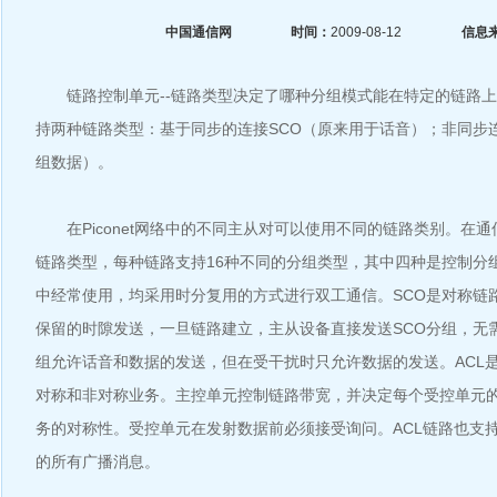
中国通信网
时间：
2009-08-12
信息
链路控制单元--链路类型决定了哪种分组模式能在特定的链路上
持两种链路类型：基于同步的连接SCO（原来用于话音）；非同步连
组数据）。
在Piconet网络中的不同主从对可以使用不同的链路类别。在
链路类型，每种链路支持16种不同的分组类型，其中四种是控制分组
中经常使用，均采用时分复用的方式进行双工通信。SCO是对称链
保留的时隙发送，一旦链路建立，主从设备直接发送SCO分组，无需轮
组允许话音和数据的发送，但在受干扰时只允许数据的发送。ACL
对称和非对称业务。主控单元控制链路带宽，并决定每个受控单元的Pi
务的对称性。受控单元在发射数据前必须接受询问。ACL链路也支
的所有广播消息。