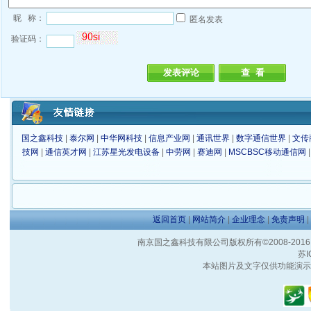
昵 称：
匿名发表
验证码：
国之鑫科技
|
泰尔网
|
中华网科技
|
信息产业网
|
通讯世界
|
数字通信世界
|
文传
技网
|
通信英才网
|
江苏星光发电设备
|
中劳网
|
赛迪网
|
MSCBSC移动通信网
返回首页
|
网站简介
|
企业理念
|
免责声明
|
南京国之鑫科技有限公司版权所有©2008-2016 客户服
苏I
本站图片及文字仅供功能演示