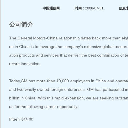
中国通信网
时间：
2008-07-31
信息
公司简介
The General Motors-China relationship dates back more than eig
on in China is to leverage the company’s extensive global resourc
ation products and services that deliver the best combination of
r care innovation.
Today,GM has more than 19,000 employees in China and operate
and two wholly owned foreign enterprises. GM has participated i
billion in China. With this rapid expansion, we are seeking outsta
us for the following career opportunity:
Intern 实习生