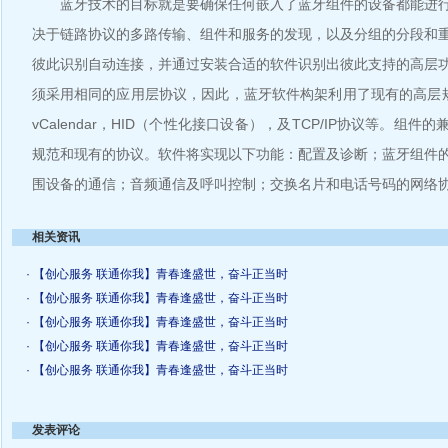
蓝牙技术的目标就是要确保任何嵌入了蓝牙组件的设备都能进行
决于链路协议的多路传输、组件和服务的发现，以及分组的分段和
彼此识别自动连接，并通过安装合适的软件识别出彼此支持的高层
须采用相同的应用层协议，因此，蓝牙软件构架利用了现有的高层规范，
vCalendar，HID（个性化接口设备），及TCP/IP协议等。组
规范和现有的协议。软件将实现以下功能：配置及诊断；蓝牙组件
围设备的通信；音频通信及呼叫控制；交换名片和电话号码的网络
相关资讯
· 【创心服务 联通你我】青春逢盛世，奋斗正当时
· 【创心服务 联通你我】青春逢盛世，奋斗正当时
· 【创心服务 联通你我】青春逢盛世，奋斗正当时
· 【创心服务 联通你我】青春逢盛世，奋斗正当时
· 【创心服务 联通你我】青春逢盛世，奋斗正当时
发表评论