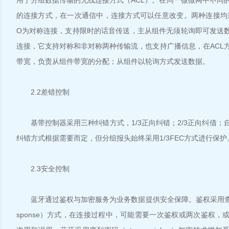
用于分组数据传输的无线连接方式（ACL）。在同一微微网中不同
的连接方式，在一次通信中，连接方式可以任意改变。两种连接均
O为对称连接，支持限时的话音传送，主从组件无须轮询即可发送数
连接，它支持对称和非对称两种传输流，也支持广播信息，在ACL
带宽，负责从组件带宽的分配；从组件以轮询方式发送数据。
2.2差错控制
基带控制器采用三种纠错方式，1/3正向纠错；2/3正向纠借；
纠错方式根据需要而定，但分组报头始终采用1/3FEC方式进行保护
2.3安全控制
蓝牙通过鉴权与加密服务为业务数据提供安全保障。鉴权采用查询/应答（
sponse）方式，在连接过程中，可能需要一次鉴权或两次鉴权，