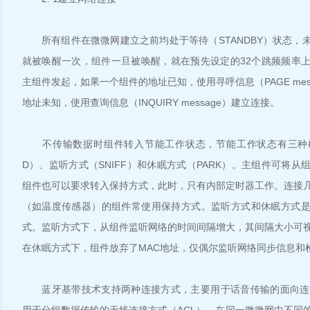
所有组件在微微网建立之前均处于等待（STANDBY）状态，未连
就被唤醒一次，组件一旦被唤醒，就在预先设定的32个跳频频率
主组件发起，如果一个组件的地址已知，使用寻呼信息（PAGE mes
地址未知，使用查询信息（INQUIRY message）建立连接。
不传输数据时组件转入节能工作状态，节能工作状态有三种模
D）、监听方式（SNIFF）和休眠方式（PARK）。主组件可将
组件也可以要求转入保持方式，此时，只有内部定时器工作。连接
（如温度传感器）的组件常使用保持方式。监听方式和休眠方式
式。监听方式下，从组件监听网络的时间间隔增大，其间隔大小可
在休眠方式下，组件放弃了MAC地址，仅偶尔监听网络同步信息和
蓝牙基带技术支持两种连接方式，主要用于话音传输的面向连接