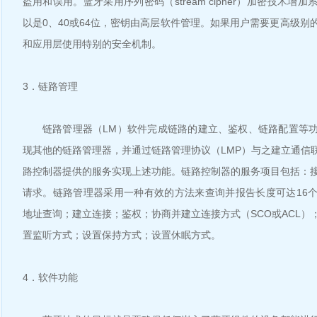
盗用和误用。蓝牙采用序列密码（stream cipher）加密技术增
以是0、40或64位，密钥由高层软件管理。如果用户需要更高级别
和应用层使用特别的安全机制。
3．链路管理
链路管理器（LM）软件完成链路的建立、鉴权、链路配置等功
现其他的链路管理器，并通过链路管理协议（LMP）与之建立通信
路控制器提供的服务实现上述功能。链路控制器的服务项目包括：
请求。链路管理器采用一种有效的方法来查询并报告长度可达16个
地址查询；建立连接；鉴权；协商并建立连接方式（SCO或ACL）
置监听方式；设置保持方式；设置休眠方式。
4．软件功能