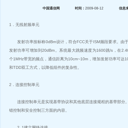
中国通信网
时间：
2009-08-12
信息
1．无线射频单元
发射功率按标称0dBm设计，符合FCC关于ISM频段要求。由
发射功率可增加到20dBm。系统最大跳频速度为1600跳/s，在2.402
个1MHz带宽的频点，通信距离为10cm~10m，增加发射功率可达1
和TDD双工方式，以降低组件的复杂性。
2．连接控制单元
连接控制单元是实现基带协议和其他底层连接规程的基带部分。
错控制和安全控制三方面的内容。
2. 1建立网络连接