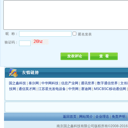
昵 称：
匿名发表
验证码：
国之鑫科技
|
泰尔网
|
中华网科技
|
信息产业网
|
通讯世界
|
数字通信世界
|
文传
技网
|
通信英才网
|
江苏星光发电设备
|
中劳网
|
赛迪网
|
MSCBSC移动通信网
返回首页
|
网站简介
|
企业理念
|
免责声明
|
南京国之鑫科技有限公司版权所有©2008-2016 客户服