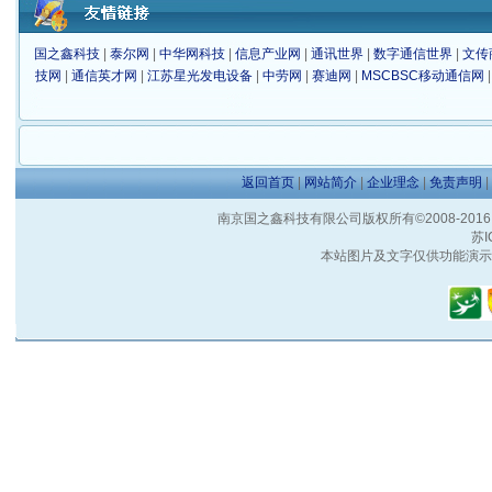
国之鑫科技
|
泰尔网
|
中华网科技
|
信息产业网
|
通讯世界
|
数字通信世界
|
文传
技网
|
通信英才网
|
江苏星光发电设备
|
中劳网
|
赛迪网
|
MSCBSC移动通信网
返回首页
|
网站简介
|
企业理念
|
免责声明
|
南京国之鑫科技有限公司版权所有©2008-2016 客户服
苏I
本站图片及文字仅供功能演示