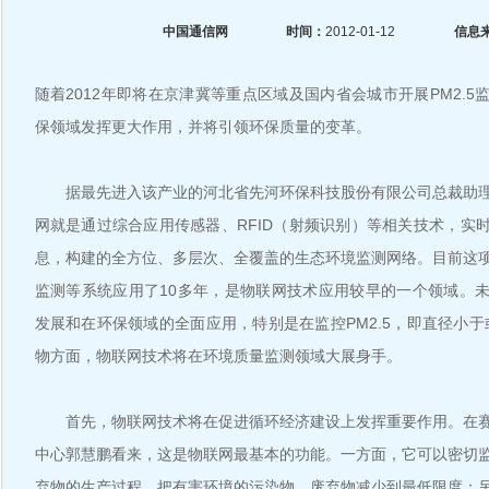
中国通信网
时间：
2012-01-12
信息
随着2012年即将在京津冀等重点区域及国内省会城市开展PM2.
保领域发挥更大作用，并将引领环保质量的变革。
据最先进入该产业的河北省先河环保科技股份有限公司总裁助理
网就是通过综合应用传感器、RFID（射频识别）等相关技术，实
息，构建的全方位、多层次、全覆盖的生态环境监测网络。目前这
监测等系统应用了10多年，是物联网技术应用较早的一个领域。
发展和在环保领域的全面应用，特别是在监控PM2.5，即直径小于
物方面，物联网技术将在环境质量监测领域大展身手。
首先，物联网技术将在促进循环经济建设上发挥重要作用。在赛
中心郭慧鹏看来，这是物联网最基本的功能。一方面，它可以密切
弃物的生产过程，把有害环境的污染物、废弃物减少到最低限度；