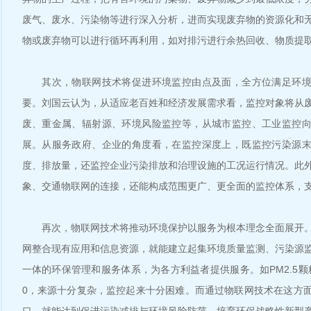
废气、废水、污染物等进行深入分析，进而实现废弃物的资源化和
物或废弃物可以进行循环再利用，如对排污进行余热回收、物质提
其次，物联网技术将促进环境监控由点及面，全方位满足环境
要。刘国云认为，从适应老百姓和经济发展需求看，监控对象将从
废、重金属、辐射源、环境风险监控等，从城市监控、工业监控
展。从服务政府、企业的角度看，在监控深度上，既监控污染源
度、排放量，还监控企业污染排放和治理设施的工况运行情况。此
象、交通物联网的连接，还能构成范围更广、更全面的监控体系，
再次，物联网技术将推动环境保护以服务为根本理念全面展开。
网整合现有应用和信息资源，就能建立起集环境质量监测、污染源
一体的环保管理和服务体系，为各方利益者提供服务。如PM2.5颗
0，来源十分复杂，监控起来十分困难。而通过物联网技术在这方