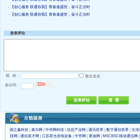
· 【创心服务 联通你我】青春逢盛世，奋斗正当时
· 【创心服务 联通你我】青春逢盛世，奋斗正当时
发表评论
昵 称：
匿名发表
验证码：
国之鑫科技
|
泰尔网
|
中华网科技
|
信息产业网
|
通讯世界
|
数字通信世界
|
文传
技网
|
通信英才网
|
江苏星光发电设备
|
中劳网
|
赛迪网
|
MSCBSC移动通信网