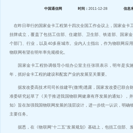
中国通信网
时间：
2011-12-28
信息
在昨日举行的国家金卡工程第十四次全国工作会议上，国家金卡
挂牌成立，覆盖了包括工信部、住建部、卫生部、铁道部、国家金
个部门、行业，以及40多座城市。业内人士指出，作为物联网应
物联网有望在明年率先规模化。
国家金卡工程协调领导小组办公室主任张琪表示，明年是实施“
年，抓好金卡工程的建设和配套产业的发展至关重要。
据发改委高技术司司长徐建平(微博)透露，国家发改委已联合
准委研究起草了《关于推进我国物联网健康有序发展的通知》，
知》旨在加强我国物联网发展的顶层设计，进一步统一认识，明确
主要任务。
据悉，在《物联网“十二五”发展规划》基础上，包括工信部、