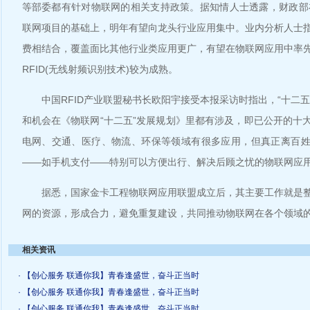
等部委都有针对物联网的相关支持政策。据知情人士透露，财政部在
联网项目的基础上，明年有望向龙头行业应用集中。业内分析人士
费相结合，覆盖面比其他行业类应用更广，有望在物联网应用中率
RFID(无线射频识别技术)较为成熟。
中国RFID产业联盟秘书长欧阳宇接受本报采访时指出，“十二五
和机会在《物联网“十二五”发展规划》里都有涉及，即已公开的十
电网、交通、医疗、物流、环保等领域有很多应用，但真正离百
——如手机支付——特别可以方便出行、解决后顾之忧的物联网应
据悉，国家金卡工程物联网应用联盟成立后，其主要工作就是整
网的资源，形成合力，避免重复建设，共同推动物联网在各个领域
相关资讯
· 【创心服务 联通你我】青春逢盛世，奋斗正当时
· 【创心服务 联通你我】青春逢盛世，奋斗正当时
· 【创心服务 联通你我】青春逢盛世，奋斗正当时