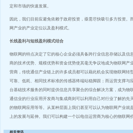
定和市场的快速发展。
因此，我们目前应避免依赖于政府投资，亟需尽快吸引多方投资。
网产业的产业定位以及盈利模式。
长线盈利与短线盈利模式结合
物联网的特点决定了它的核心企业必须具备跨行业信息存储以及信
商的技术优势、规模优势和资金优势使其毫无争议地成为物联网产
营商，传统通信产业链上的许多成员都可以藉此机会实现物联网转
可靠、低耗、相同技术标准的传感器终端站稳脚跟；而运营支撑与
台基础技术服务的同时提供信息共享聚合的综合解决方案，成为物
通信业的行业应用开发商与集成商则可以利用自己对行业了解的先
的物联网应用等等。从某种层面上我们甚至可以认为物联网产业就
上的发展与延伸。我们可以构建一个以电信运营商为核心的物联网
相关资讯