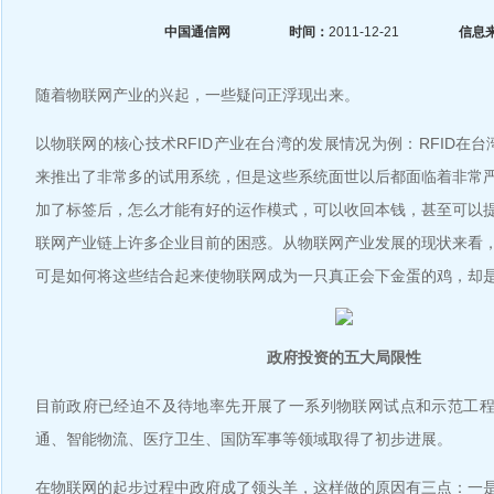
中国通信网
时间：
2011-12-21
信息
随着物联网产业的兴起，一些疑问正浮现出来。
以物联网的核心技术RFID产业在台湾的发展情况为例：RFID在
来推出了非常多的试用系统，但是这些系统面世以后都面临着非常
加了标签后，怎么才能有好的运作模式，可以收回本钱，甚至可以
联网产业链上许多企业目前的困惑。从物联网产业发展的现状来看
可是如何将这些结合起来使物联网成为一只真正会下金蛋的鸡，却
政府投资的五大局限性
目前政府已经迫不及待地率先开展了一系列物联网试点和示范工
通、智能物流、医疗卫生、国防军事等领域取得了初步进展。
在物联网的起步过程中政府成了领头羊，这样做的原因有三点：一