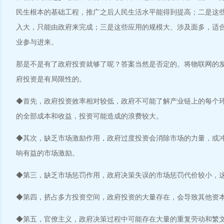
民生根本的基础工程，推广之后人民生活水平能得到提高；二是这
入大，只能由政府来完成；三是这些应用的规模大、涉及面多，适
业参与进来。
那是不是有了政府投资就够了呢？答案当然是否定的。将物联网的
府投资是有局限性的。
◆首先，政府投资效率相对较低，政府不可能了解产业链上的每个
的全部成本和收益，投资可能造成的浪费较大。
◆其次，缺乏市场激励作用，政府过度投资会消除市场的力量，或
响有益的市场激励。
◆第三，缺乏市场惩罚作用，政府决策失误的市场惩罚代价较小，
◆第四，挤占多方投资空间，政府投资的大量存在，会导致其他资
◆第五，官僚主义，政府决策过程中可能存在大量的重复劳动和繁