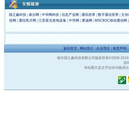
国之鑫科技
|
泰尔网
|
中华网科技
|
信息产业网
|
通讯世界
|
数字通信世界
|
文传
技网
|
通信英才网
|
江苏星光发电设备
|
中劳网
|
赛迪网
|
MSCBSC移动通信网
返回首页
|
网站简介
|
企业理念
|
免责声明
|
南京国之鑫科技有限公司版权所有©2008-2016 客户服
苏I
本站图片及文字仅供功能演示