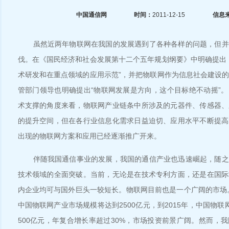
中国通信网
时间：
2011-12-15
信息
虽然近两年物联网在我国的发展遇到了各种各样的问题，但并
伐。在《国民经济和社会发展第十二个五年规划纲要》中明确提出
术研发和在重点领域的应用示范”，并把物联网作为信息社会建设
管部门领导也明确提出“物联网发展是方向，这个目标绝不动摇”
术支撑的角度来看，物联网产业链条中所涉及的元器件、传感器、
的提升空间，但在各行业信息化需求日益迫切、应用水平不断提高
出现的物联网方案和应用已经逐渐推广开来。
伴随我国通信事业的发展，我国的通信产业也迅速崛起，随之
技术领域的全面突破。当前，无论是在技术专利方面，还是在国际
内企业均可与国外巨头一较短长。物联网目前也是一个广阔的市场。
中国物联网产业市场规模将达到2500亿元，到2015年，中国物联
500亿元，年复合增长率超过30%，市场投资前景广阔。然而，