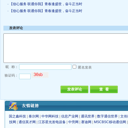
· 【创心服务 联通你我】青春逢盛世，奋斗正当时
· 【创心服务 联通你我】青春逢盛世，奋斗正当时
发表评论
昵 称：
匿名发表
验证码：
国之鑫科技
|
泰尔网
|
中华网科技
|
信息产业网
|
通讯世界
|
数字通信世界
|
文传
技网
|
通信英才网
|
江苏星光发电设备
|
中劳网
|
赛迪网
|
MSCBSC移动通信网