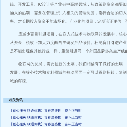
统、开发工具、IC设计等产业链中高端领域，从政策到资金都要
涌入的热潮，需要在管理上引入相关的管理制度，选择合适的切入
率。对长期投入资金不能市场化、产业化的项目，定期论证评估，
应减少盲目引进项目，在嵌入式技术与物联网的发展中，核心
从资金、税收上加大力度向自主研发产品倾斜。杜绝盲目引进产业
是不能出现像其他行业一样，重复引进同一个外国品牌多条生产线
物联网的发展，需要创新的土壤，我们相信有了良好的土壤，
发展，在核心技术和专利领域的被动局面一定可以得到扭转，复制
域的辉煌。
相关资讯
· 【创心服务 联通你我】青春逢盛世，奋斗正当时
· 【创心服务 联通你我】青春逢盛世，奋斗正当时
· 【创心服务 联通你我】青春逢盛世，奋斗正当时