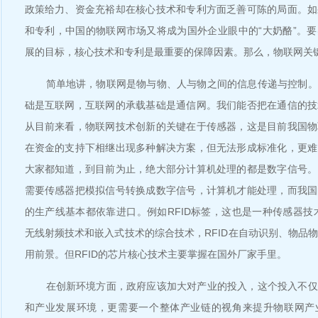
政策给力、资金充裕却在核心技术和专利方面乏善可陈的局面。如
和专利，中国的物联网市场又将成为国外企业眼中的“大奶酪”。
展的目标，核心技术和专利是最重要的保障因素。那么，物联网关
简单地讲，物联网是物与物、人与物之间的信息传递与控制。
础是互联网，互联网的承载基础是通信网。我们能否把在通信的技
从目前来看，物联网技术创新的关键在于传感器，这是目前我国物
在资金的支持下相继出现多种解决方案，但无法形成标准化，更难
大家都知道，到目前为止，绝大部分计算机处理的都是数字信号。
需要传感器把模拟信号转换成数字信号，计算机才能处理，而我国
的生产线基本都依靠进口。例如RFID标签，这也是一种传感器技术
无线射频技术和嵌入式技术的综合技术，RFID在自动识别、物品
用前景。但RFID的芯片核心技术主要掌握在国外厂家手里。
在创新环境方面，政府应该加大对产业的投入，这个投入不仅
和产业发展环境，更需要一个整体产业链的视角来提升物联网产