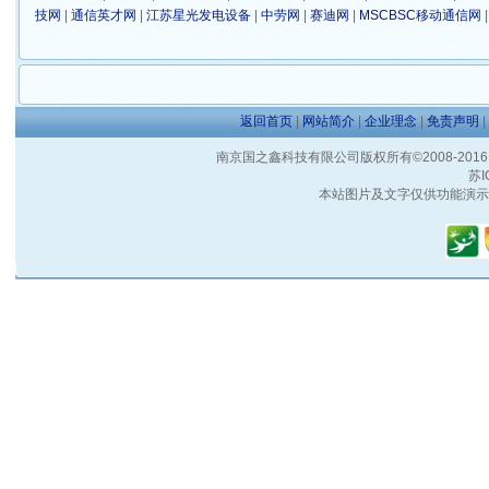
技网
|
通信英才网
|
江苏星光发电设备
|
中劳网
|
赛迪网
|
MSCBSC移动通信网
返回首页
|
网站简介
|
企业理念
|
免责声明
|
南京国之鑫科技有限公司版权所有©2008-2016 客户服
苏I
本站图片及文字仅供功能演示