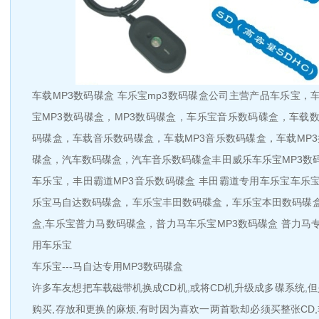
车载MP3数码碟盒 车乐宝mp3数码碟盒公司主营产品车乐宝，
宝MP3数码碟盒，MP3数码碟盒，车乐宝音乐数码碟盒，车载数
码碟盒，车载音乐数码碟盒，车载MP3音乐数码碟盒，车载MP3
碟盒，汽车数码碟盒，汽车音乐数码碟盒丰田威乐车乐宝MP3数
车乐宝，丰田霸道MP3音乐数码碟盒 丰田霸道专用车乐宝车乐宝
乐宝马自达数码碟盒，车乐宝丰田数码碟盒，车乐宝本田数码碟
盒,车乐宝普力马数码碟盒，普力马车乐宝MP3数码碟盒 普力马
用车乐宝
车乐宝---马自达专用MP3数码碟盒
许多车友想把车载磁带机换成CD机,或将CD机升级成多碟系统,
购买,存放和更换的麻烦,有时因为喜欢一两首歌却必须买整张CD,