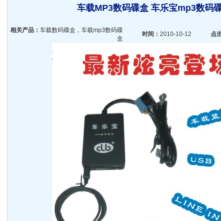
车载MP3数码碟盒 车乐宝mp3数码
相关产品：
车载数码碟盒，车载mp3数码碟
时间：
2010-10-12
点
盒