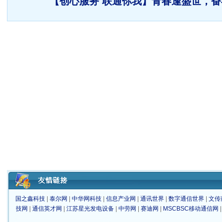
【创心服务 联通你我】青春逢盛世，
国之鑫科技
|
泰尔网
|
中华网科技
|
信息产业网
|
通讯世界
|
数字通信世界
|
文传
技网
|
通信英才网
|
江苏星光发电设备
|
中劳网
|
赛迪网
|
MSCBSC移动通信网