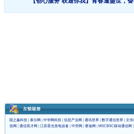
【创心服务 联通你我】青春逢盛世，
国之鑫科技
|
泰尔网
|
中华网科技
|
信息产业网
|
通讯世界
|
数字通信世界
|
文传
技网
|
通信英才网
|
江苏星光发电设备
|
中劳网
|
赛迪网
|
MSCBSC移动通信网